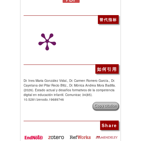
替代指标
如何引用
Dr. Ines Maria González Vidal., Dr. Carmen Romero García., Dr.
Cayetana del Pilar Recio Blitz., Dr. Mónica Andrea Mora Badilla.
(2026). Estado actual y desafíos formativos de la competencia
digital en educación infantil. Comunicar, 34(85).
10.5281/zenodo.19689746
Copy citation
Share