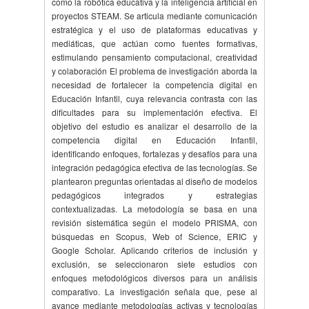
como la robótica educativa y la inteligencia artificial en
proyectos STEAM. Se articula mediante comunicación
estratégica y el uso de plataformas educativas y
mediáticas, que actúan como fuentes formativas,
estimulando pensamiento computacional, creatividad
y colaboración El problema de investigación aborda la
necesidad de fortalecer la competencia digital en
Educación Infantil, cuya relevancia contrasta con las
dificultades para su implementación efectiva. El
objetivo del estudio es analizar el desarrollo de la
competencia digital en Educación Infantil,
identificando enfoques, fortalezas y desafíos para una
integración pedagógica efectiva de las tecnologías. Se
plantearon preguntas orientadas al diseño de modelos
pedagógicos integrados y estrategias
contextualizadas. La metodología se basa en una
revisión sistemática según el modelo PRISMA, con
búsquedas en Scopus, Web of Science, ERIC y
Google Scholar. Aplicando criterios de inclusión y
exclusión, se seleccionaron siete estudios con
enfoques metodológicos diversos para un análisis
comparativo. La investigación señala que, pese al
avance mediante metodologías activas y tecnologías