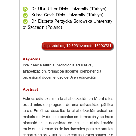
Dr. Ulku Ulker Dicle University (Türkiye)
Kubra Cevik Dicle University (Türkiye)
Dr. Elzbieta Perzycka-Borowska University
of Szczecin (Poland)
https://doi.org/10.5281/zenodo.15993731
Keywords
Inteligencia artificial, tecnología educativa,
alfabetización, formación docente, competencia
profesional docente, uso de IA en educación
Abstract
Este estudio examina la alfabetización en IA entre los
estudiantes de pregrado de una universidad pública
turca. En él se describe la alfabetización actual en
materia de IA de los docentes en formación y se hace
hincapié en la necesidad de incluir la alfabetización
en IA en la formación de los docentes para mejorar los
conocimientos y las competencias profesionales. Se