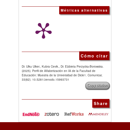
Métricas alternativas
Cómo citar
Dr. Ulku Ulker., Kubra Cevik., Dr. Elzbieta Perzycka-Borowska.
(2025). Perfil de Alfabetización en IA de la Facultad de
Educación: Muestra de la Universidad de Dicle1. Comunicar,
33(82). 10.5281/zenodo.15993731
Copy citation
Share