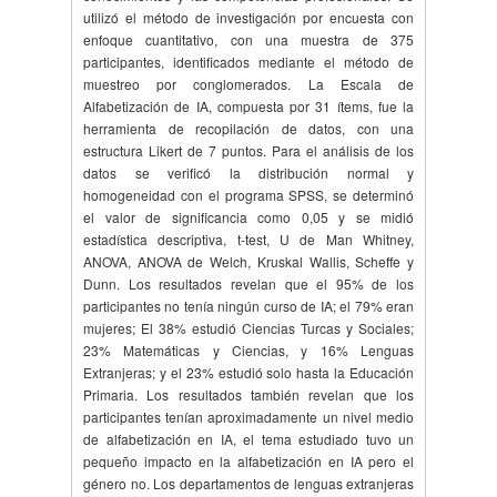
utilizó el método de investigación por encuesta con
enfoque cuantitativo, con una muestra de 375
participantes, identificados mediante el método de
muestreo por conglomerados. La Escala de
Alfabetización de IA, compuesta por 31 ítems, fue la
herramienta de recopilación de datos, con una
estructura Likert de 7 puntos. Para el análisis de los
datos se verificó la distribución normal y
homogeneidad con el programa SPSS, se determinó
el valor de significancia como 0,05 y se midió
estadística descriptiva, t-test, U de Man Whitney,
ANOVA, ANOVA de Welch, Kruskal Wallis, Scheffe y
Dunn. Los resultados revelan que el 95% de los
participantes no tenía ningún curso de IA; el 79% eran
mujeres; El 38% estudió Ciencias Turcas y Sociales;
23% Matemáticas y Ciencias, y 16% Lenguas
Extranjeras; y el 23% estudió solo hasta la Educación
Primaria. Los resultados también revelan que los
participantes tenían aproximadamente un nivel medio
de alfabetización en IA, el tema estudiado tuvo un
pequeño impacto en la alfabetización en IA pero el
género no. Los departamentos de lenguas extranjeras