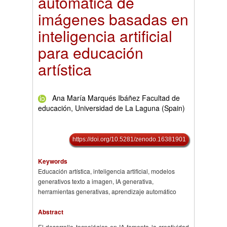
automática de
imágenes basadas en
inteligencia artificial
para educación
artística
Ana María Marqués Ibáñez Facultad de
educación, Universidad de La Laguna (Spain)
https://doi.org/10.5281/zenodo.16381901
Keywords
Educación artística, inteligencia artificial, modelos
generativos texto a imagen, IA generativa,
herramientas generativas, aprendizaje automático
Abstract
El desarrollo tecnológico en IA fomenta la creatividad