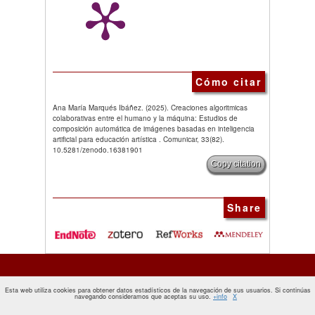
Cómo citar
Ana María Marqués Ibáñez. (2025). Creaciones algoritmicas
colaborativas entre el humano y la máquina: Estudios de
composición automática de imágenes basadas en inteligencia
artificial para educación artística . Comunicar, 33(82).
10.5281/zenodo.16381901
Copy citation
Share
Esta web utiliza cookies para obtener datos estadísticos de la navegación de sus usuarios. Si continúas
navegando consideramos que aceptas su uso.
+info
X