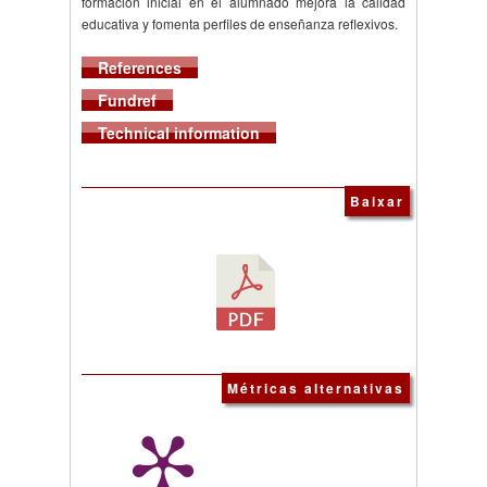
formación inicial en el alumnado mejora la calidad
educativa y fomenta perfiles de enseñanza reflexivos.
References
Fundref
Technical information
Baixar
Métricas alternativas