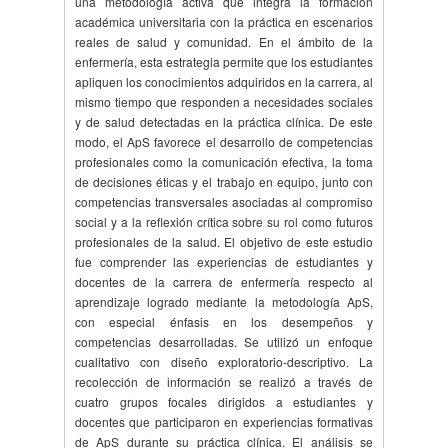
una metodología activa que integra la formación
académica universitaria con la práctica en escenarios
reales de salud y comunidad. En el ámbito de la
enfermería, esta estrategia permite que los estudiantes
apliquen los conocimientos adquiridos en la carrera, al
mismo tiempo que responden a necesidades sociales
y de salud detectadas en la práctica clínica. De este
modo, el ApS favorece el desarrollo de competencias
profesionales como la comunicación efectiva, la toma
de decisiones éticas y el trabajo en equipo, junto con
competencias transversales asociadas al compromiso
social y a la reflexión crítica sobre su rol como futuros
profesionales de la salud. El objetivo de este estudio
fue comprender las experiencias de estudiantes y
docentes de la carrera de enfermería respecto al
aprendizaje logrado mediante la metodología ApS,
con especial énfasis en los desempeños y
competencias desarrolladas. Se utilizó un enfoque
cualitativo con diseño exploratorio-descriptivo. La
recolección de información se realizó a través de
cuatro grupos focales dirigidos a estudiantes y
docentes que participaron en experiencias formativas
de ApS durante su práctica clínica. El análisis se