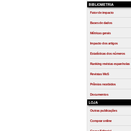
BIBLIOMETRIA
Fator de impacto
Bases de dados
Métricas gerais
Impacto dos artigos
Estatísticas dos números
Ranking revistas espanholas
Revistas WoS
Prêmios recebidos
Documentos
LOJA
Outras publicações
Comprar online