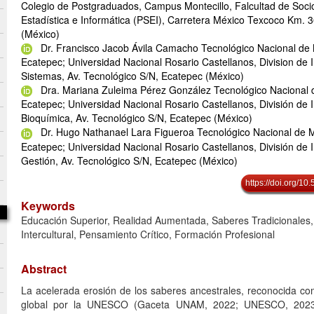
Colegio de Postgraduados, Campus Montecillo, Falcultad de Soc
Estadística e Informática (PSEI), Carretera México Texcoco Km. 
(México)
Dr. Francisco Jacob Ávila Camacho Tecnológico Nacional de
Ecatepec; Universidad Nacional Rosario Castellanos, Division de 
Sistemas, Av. Tecnológico S/N, Ecatepec (México)
Dra. Mariana Zuleima Pérez González Tecnológico Nacional
Ecatepec; Universidad Nacional Rosario Castellanos, División de 
Bioquímica, Av. Tecnológico S/N, Ecatepec (México)
Dr. Hugo Nathanael Lara Figueroa Tecnológico Nacional de 
Ecatepec; Universidad Nacional Rosario Castellanos, División de 
Gestión, Av. Tecnológico S/N, Ecatepec (México)
https://doi.org/1
Keywords
Educación Superior, Realidad Aumentada, Saberes Tradicionales
Intercultural, Pensamiento Crítico, Formación Profesional
Abstract
La acelerada erosión de los saberes ancestrales, reconocida com
global por la UNESCO (Gaceta UNAM, 2022; UNESCO, 2023)