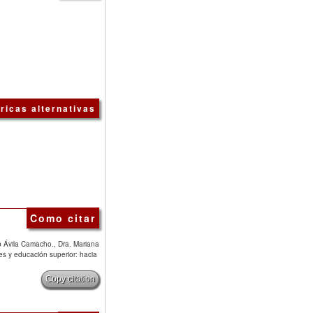
ricas alternativas
Como citar
ob Ávila Camacho., Dra. Mariana
s y educación superior: hacia
Copy citation