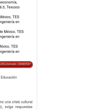
ioeconomía,
36.5, Texcoco
 México, TES
Ingeniería en
 de México, TES
Ingeniería en
México, TES
Ingeniería en
0.5281/zenodo.19690597
, Educación
o una crisis cultural
, exige respuestas