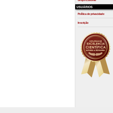
Grupo Editorial
USUÁRIOS
Política de privacidade
Inscrição