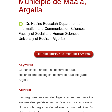
Municipio de Maala,
Argelia
Dr. Hocine Bousalah Department of
Information and Communication Sciences,
Faculty of Social and Human Sciences,
University of Bouira, (Algeria)
https://doi.org/10.5281/zenodo.17257682
Keywords
Comunicación ambiental, desarrollo rural,
sostenibilidad ecológica, desarrollo rural integrado,
Argelia.
Abstract
Las regiones rurales de Argelia enfrentan desafíos
ambientales persistentes, agravados por el cambio
climático, la degradación del suelo y una participación