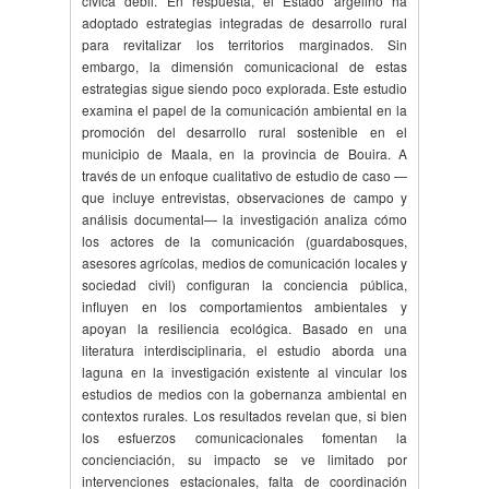
cívica débil. En respuesta, el Estado argelino ha
adoptado estrategias integradas de desarrollo rural
para revitalizar los territorios marginados. Sin
embargo, la dimensión comunicacional de estas
estrategias sigue siendo poco explorada. Este estudio
examina el papel de la comunicación ambiental en la
promoción del desarrollo rural sostenible en el
municipio de Maala, en la provincia de Bouira. A
través de un enfoque cualitativo de estudio de caso —
que incluye entrevistas, observaciones de campo y
análisis documental— la investigación analiza cómo
los actores de la comunicación (guardabosques,
asesores agrícolas, medios de comunicación locales y
sociedad civil) configuran la conciencia pública,
influyen en los comportamientos ambientales y
apoyan la resiliencia ecológica. Basado en una
literatura interdisciplinaria, el estudio aborda una
laguna en la investigación existente al vincular los
estudios de medios con la gobernanza ambiental en
contextos rurales. Los resultados revelan que, si bien
los esfuerzos comunicacionales fomentan la
concienciación, su impacto se ve limitado por
intervenciones estacionales, falta de coordinación