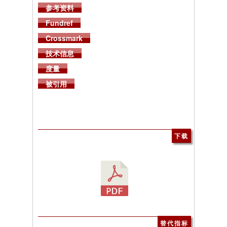
参考资料
Fundref
Crossmark
技术信息
度量
被引用
下载
替代指标