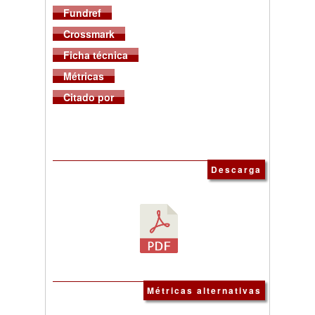
Fundref
Crossmark
Ficha técnica
Métricas
Citado por
Descarga
Métricas alternativas