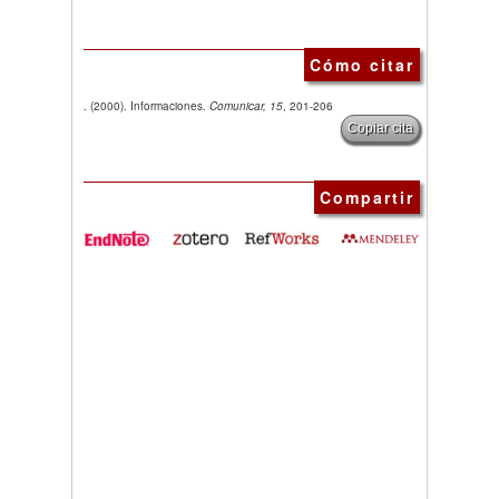
Cómo citar
. (2000). Informaciones.
Comunicar, 15
, 201-206
Copiar cita
Compartir