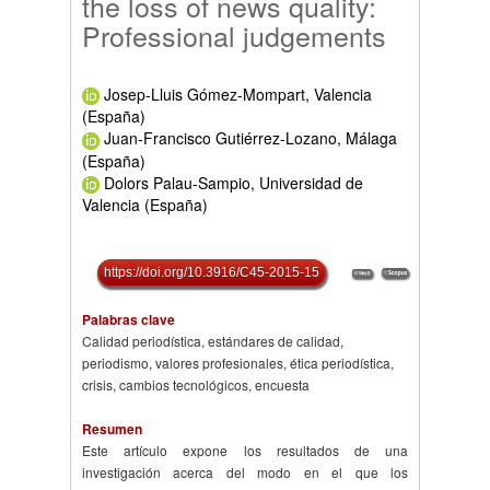
the loss of news quality:
Professional judgements
Josep-Lluis Gómez-Mompart, Valencia
(España)
Juan-Francisco Gutiérrez-Lozano, Málaga
(España)
Dolors Palau-Sampio, Universidad de
Valencia (España)
https://doi.org/10.3916/C45-2015-15
Palabras clave
Calidad periodística, estándares de calidad,
periodismo, valores profesionales, ética periodística,
crisis, cambios tecnológicos, encuesta
Resumen
Este artículo expone los resultados de una
investigación acerca del modo en el que los