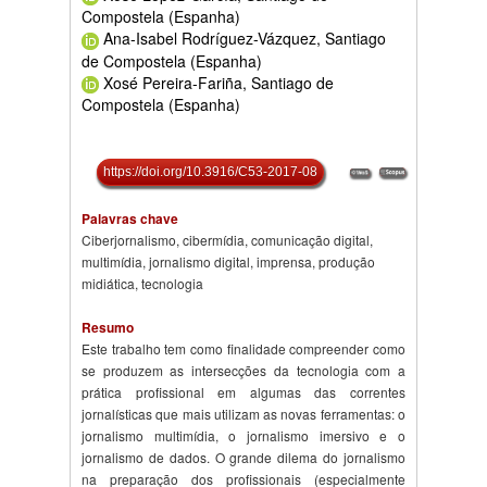
Compostela (Espanha)
Ana-Isabel Rodríguez-Vázquez, Santiago
de Compostela (Espanha)
Xosé Pereira-Fariña, Santiago de
Compostela (Espanha)
https://doi.org/10.3916/C53-2017-08
Palavras chave
Ciberjornalismo, cibermídia, comunicação digital,
multimídia, jornalismo digital, imprensa, produção
midiática, tecnologia
Resumo
Este trabalho tem como finalidade compreender como
se produzem as intersecções da tecnologia com a
prática profissional em algumas das correntes
jornalísticas que mais utilizam as novas ferramentas: o
jornalismo multimídia, o jornalismo imersivo e o
jornalismo de dados. O grande dilema do jornalismo
na preparação dos profissionais (especialmente