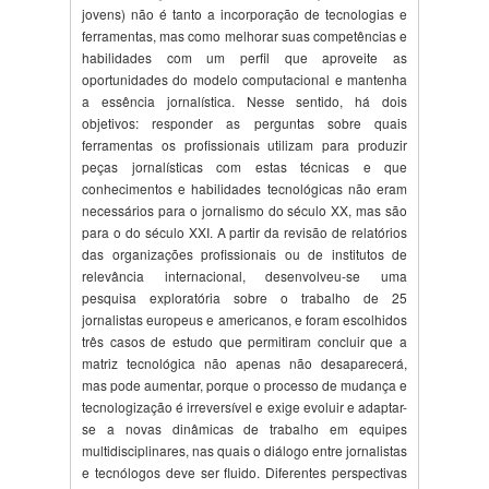
jovens) não é tanto a incorporação de tecnologias e
ferramentas, mas como melhorar suas competências e
habilidades com um perfil que aproveite as
oportunidades do modelo computacional e mantenha
a essência jornalística. Nesse sentido, há dois
objetivos: responder as perguntas sobre quais
ferramentas os profissionais utilizam para produzir
peças jornalísticas com estas técnicas e que
conhecimentos e habilidades tecnológicas não eram
necessários para o jornalismo do século XX, mas são
para o do século XXI. A partir da revisão de relatórios
das organizações profissionais ou de institutos de
relevância internacional, desenvolveu-se uma
pesquisa exploratória sobre o trabalho de 25
jornalistas europeus e americanos, e foram escolhidos
três casos de estudo que permitiram concluir que a
matriz tecnológica não apenas não desaparecerá,
mas pode aumentar, porque o processo de mudança e
tecnologização é irreversível e exige evoluir e adaptar-
se a novas dinâmicas de trabalho em equipes
multidisciplinares, nas quais o diálogo entre jornalistas
e tecnólogos deve ser fluido. Diferentes perspectivas