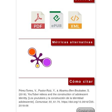
Métricas alternativas
Cómo citar
Pérez-Torres, V., Pastor-Ruiz, Y., & Abarrou-Ben-Boubaker, S.
(2018). YouTuber videos and the construction of adolescent
identity. [Los youtubers y la construcción de la identidad
adolescente].
Comunicar, 55
, 61-70. https://doi.org/10.3916/C55-
2018-06
Copiar cita