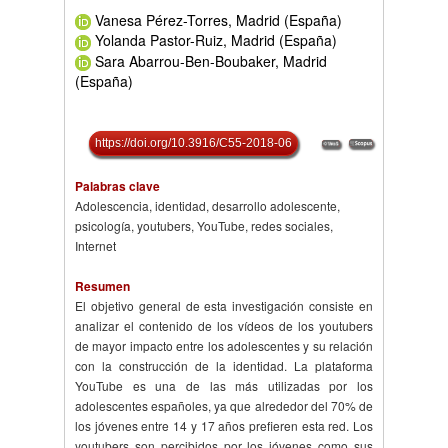
Vanesa Pérez-Torres, Madrid (España)
Yolanda Pastor-Ruiz, Madrid (España)
Sara Abarrou-Ben-Boubaker, Madrid
(España)
https://doi.org/10.3916/C55-2018-06
Palabras clave
Adolescencia, identidad, desarrollo adolescente,
psicología, youtubers, YouTube, redes sociales,
Internet
Resumen
El objetivo general de esta investigación consiste en
analizar el contenido de los vídeos de los youtubers
de mayor impacto entre los adolescentes y su relación
con la construcción de la identidad. La plataforma
YouTube es una de las más utilizadas por los
adolescentes españoles, ya que alrededor del 70% de
los jóvenes entre 14 y 17 años prefieren esta red. Los
youtubers son percibidos por los jóvenes como sus