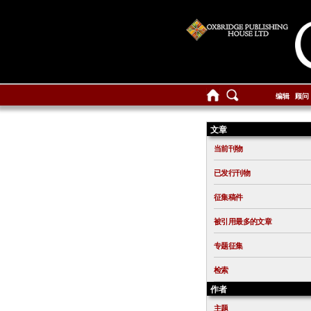
编辑
顾问
文章
当前刊物
已发行刊物
征集稿件
被引用最多的文章
专题征集
检索
作者
主题