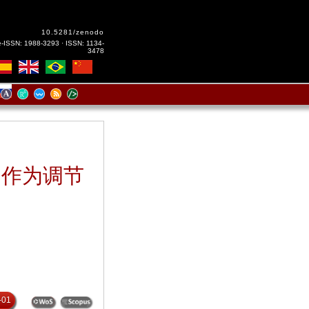
10.5281/zenodo
e-ISSN: 1988-3293 · ISSN: 1134-
3478
：作为调节
-01