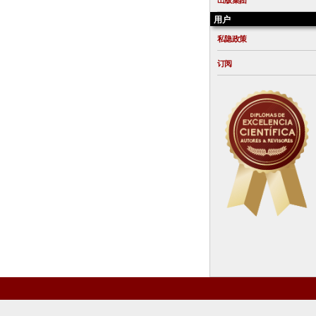
出版集团
用户
私隐政策
订阅