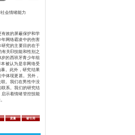
和社会情绪能力
更有效的屏蔽保护和学
少年网络霸凌中的伤害
本研究的主要目的在于
有关EI技能和性别之
18岁的西班牙青少年组
样本被认为是非网络受
施暴。此外，研究结果
性中体现更甚。另外，
关联。我们在男性中没
的联系。我们的研究结
，启示着情绪管控技能
来。
度量
被引用