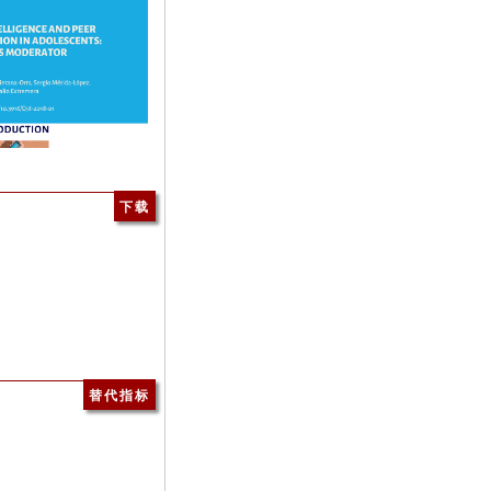
下载
替代指标