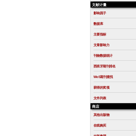
文献计量
影响因子
数据库
主要指标
文章影响力
刊物数据统计
西班牙期刊排名
WoS期刊查找
获得的奖项
文件列表
商店
其他出版物
在线购买