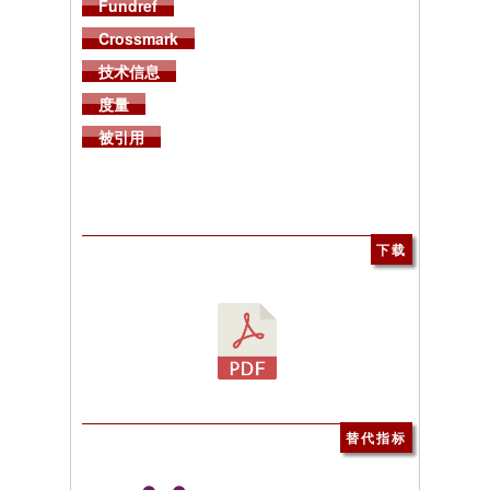
Fundref
Crossmark
技术信息
度量
被引用
下载
替代指标