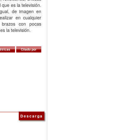
que es la televisión.
igual, de imagen en
alizar en cualquier
 brazos con pocas
es la televisión.
étricas
Citado por
Descarga