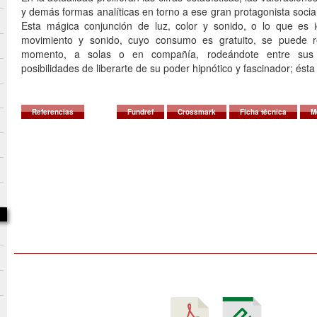
y demás formas analíticas en torno a ese gran protagonista social 
Esta mágica conjunción de luz, color y sonido, o lo que es 
movimiento y sonido, cuyo consumo es gratuito, se puede re
momento, a solas o en compañía, rodeándote entre sus
posibilidades de liberarte de su poder hipnótico y fascinador; ésta 
Referencias
Fundref
Crossmark
Ficha técnica
M