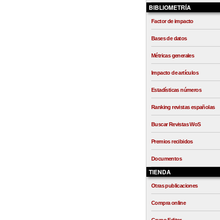
BIBLIOMETRÍA
Factor de impacto
Bases de datos
Métricas generales
Impacto de artículos
Estadísticas números
Ranking revistas españolas
Buscar Revistas WoS
Premios recibidos
Documentos
TIENDA
Otras publicaciones
Compra online