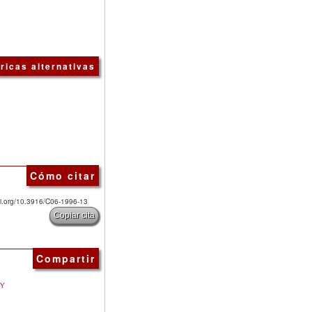
ricas alternativas
Cómo citar
doi.org/10.3916/C06-1996-13
Copiar cita
Compartir