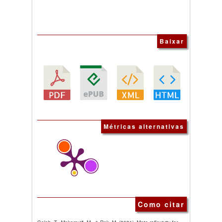
Baixar
Métricas alternativas
Como citar