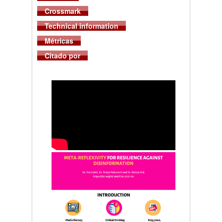
Crossmark
Technical information
Métricas
Citado por