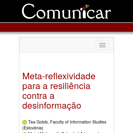
Toggle
navigation
Meta-reflexividade
para a resiliência
contra a
desinformação
Tea Golob, Faculty of Information Studies
(Eslovênia)