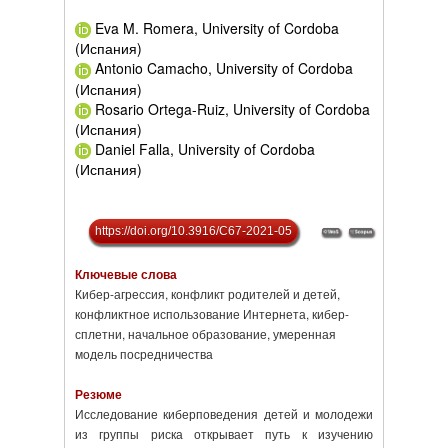
Eva M. Romera, University of Cordoba
(Испания)
Antonio Camacho, University of Cordoba
(Испания)
Rosario Ortega-Ruiz, University of Cordoba
(Испания)
Daniel Falla, University of Cordoba
(Испания)
https://doi.org/10.3916/C67-2021-05
Ключевые слова
Кибер-агрессия, конфликт родителей и детей,
конфликтное использование Интернета, кибер-
сплетни, начальное образование, умеренная
модель посредничества
Резюме
Исследование киберповедения детей и молодежи
из группы риска открывает путь к изучению