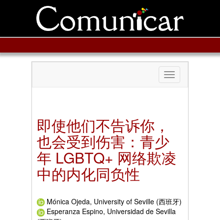
Toggle
navigation
即使他们不告诉你，
也会受到伤害：青少
年 LGBTQ+ 网络欺凌
中的内化同负性
Mónica Ojeda, University of Seville (西班牙)
Esperanza Espino, Universidad de Sevilla