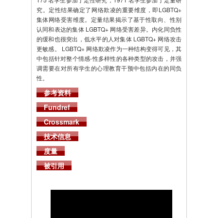
究。定性结果确定了网络欺凌的重要维度，即LGBTQ+
集体网络受害维度。定量结果揭示了基于性取向、性别
认同和表达的集体 LGBTQ+ 网络受害差异。内化同负性
的缓和也很突出，低水平的人对集体 LGBTQ+ 网络攻击
更敏感。 LGBTQ+ 网络欺凌作为一种结构变得可见，其
中包括针对整个情感-性多样性的各种类型的攻击，并强
调需要在对所有学生的心理教育干预中包括内在的同负
性。
参考资料
Fundref
Crossmark
技术信息
度量
被引用