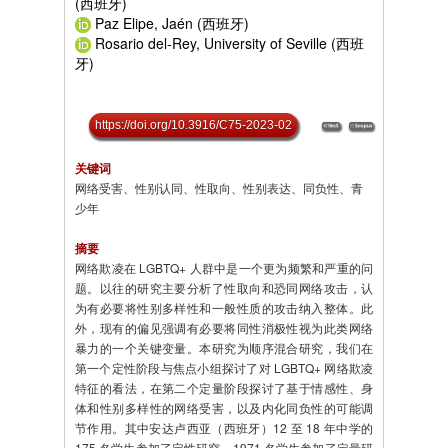
(西班牙)
Paz Elipe, Jaén (西班牙)
Rosario del-Rey, University of Seville (西班
牙)
https://doi.org/10.3916/C75-2023-02
关键词
网络受害、性别认同、性取向、性别表达、同负性、青
少年
摘要
网络欺凌在 LGBTQ+ 人群中是一个更为频繁和严重的问
题。以往的研究主要分析了性取向和恐同网络攻击，认
为有必要将性别多样性和一般性质的攻击纳入整体。此
外，现有的偏见强调有必要将同性消极性视为此类网络
暴力的一个关键变量。本研究为顺序混合研究，我们在
第一个定性阶段与焦点小组探讨了对 LGBTQ+ 网络欺凌
特征的看法，在第二个定量阶段探讨了基于情感性、身
体和性别多样性的网络受害，以及内化同负性的可能调
节作用。其中安达卢西亚（西班牙）12 至 18 年中学的
175 名学生参加了定性研究，1971 名学生参加了定量研