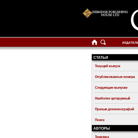
ИЗДАТЕЛ
СТАТЬИ
Текущий выпуск
Опубликованные номера
Следующие выпуски
Наиболее цитируемый
Призыв для монографий
Поиск
АВТОРЫ
Тематика