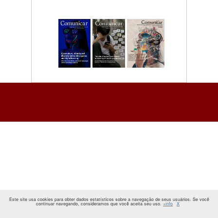
Este site usa cookies para obter dados estatísticos sobre a navegação de seus usuários. Se você
continuar navegando, consideramos que você aceita seu uso.
+info
X