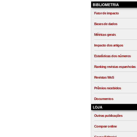
BIBLIOMETRIA
Fator de impacto
Bases de dados
Métricas gerais
Impacto dos artigos
Estatísticas dos números
Ranking revistas espanholas
Revistas WoS
Prêmios recebidos
Documentos
LOJA
Outras publicações
Comprar online