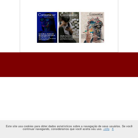
Este site usa cookies para obter dados estatísticos sobre a navegação de seus usuários. Se você
continuar navegando, consideramos que você aceita seu uso.
+info
X