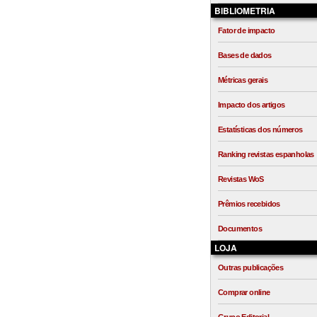
BIBLIOMETRIA
Fator de impacto
Bases de dados
Métricas gerais
Impacto dos artigos
Estatísticas dos números
Ranking revistas espanholas
Revistas WoS
Prêmios recebidos
Documentos
LOJA
Outras publicações
Comprar online