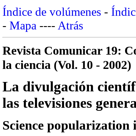
Índice de volúmenes
-
Índic
-
Mapa
----
Atrás
Revista Comunicar 19: Co
la ciencia (Vol. 10 - 2002)
La divulgación cientí
las televisiones genera
Science popularization