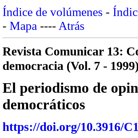
Índice de volúmenes
-
Índic
-
Mapa
----
Atrás
Revista Comunicar 13: C
democracia (Vol. 7 - 1999
El periodismo de opin
democráticos
https://doi.org/10.3916/C