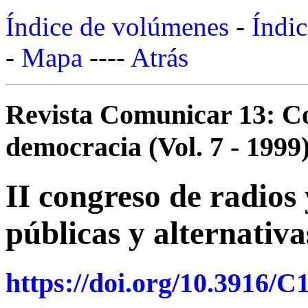
Índice de volúmenes
-
Índic
-
Mapa
----
Atrás
Revista Comunicar 13: C
democracia (Vol. 7 - 1999
II congreso de radios 
públicas y alternativa
https://doi.org/10.3916/C