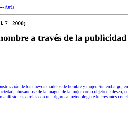
---
Atrás
. 7 - 2000)
hombre a través de la publicidad
construcción de los nuevos modelos de hombre y mujer. Sin embargo, en
 sociedad, abusándose de la imagen de la mujer como objeto de deseo, c
manifesto estos roles con una rigurosa metodología e interesantes concl