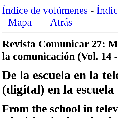
Índice de volúmenes
-
Índic
-
Mapa
----
Atrás
Revista Comunicar 27: Mo
la comunicación (Vol. 14 -
De la escuela en la tel
(digital) en la escuela
From the school in televi