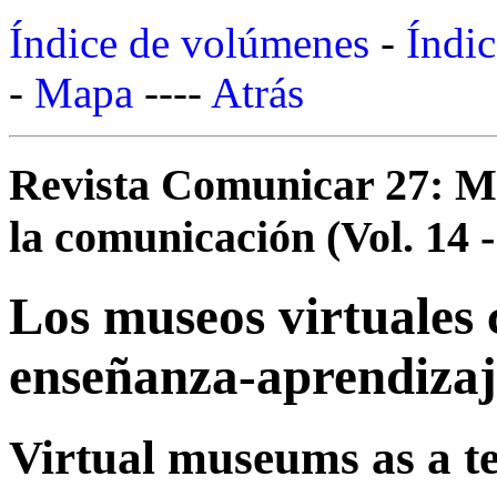
Índice de volúmenes
-
Índic
-
Mapa
----
Atrás
Revista Comunicar 27: Mo
la comunicación (Vol. 14 -
Los museos virtuales
enseñanza-aprendizaj
Virtual museums as a te