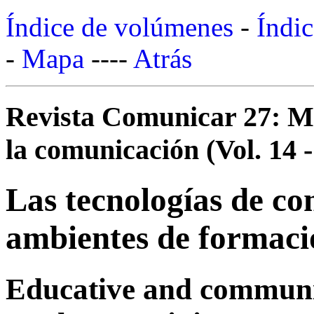
Índice de volúmenes
-
Índic
-
Mapa
----
Atrás
Revista Comunicar 27: Mo
la comunicación (Vol. 14 -
Las tecnologías de co
ambientes de formaci
Educative and communic