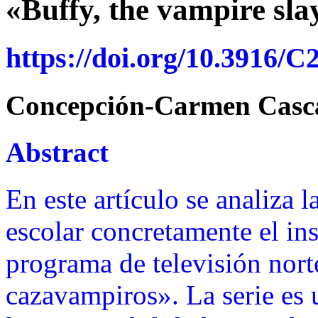
«Buffy, the vampire sla
https://doi.org/10.3916/C
Concepción-Carmen Casca
Abstract
En este artículo se analiza 
escolar concretamente el ins
programa de televisión nor
cazavampiros». La serie es 