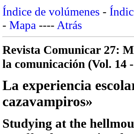
Índice de volúmenes
-
Índic
-
Mapa
----
Atrás
Revista Comunicar 27: Mo
la comunicación (Vol. 14 -
La experiencia escola
cazavampiros»
Studying at the hellmou