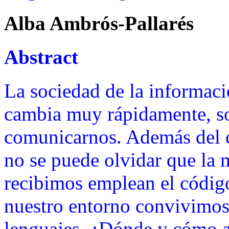
Alba Ambrós-Pallarés
Abstract
La sociedad de la informaci
cambia muy rápidamente, so
comunicarnos. Además del c
no se puede olvidar que la 
recibimos emplean el código
nuestro entorno convivimos
lenguajes. ¿Dónde y cómo 