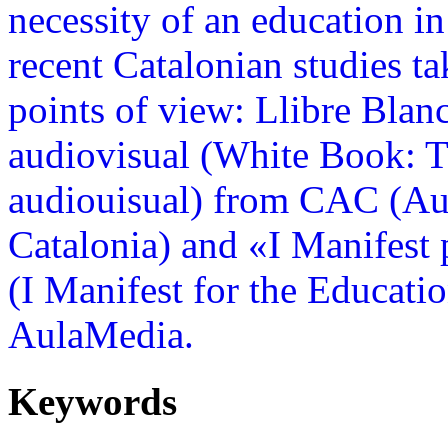
necessity of an education 
recent Catalonian studies ta
points of view: Llibre Blanc
audiovisual (White Book: T
audiouisual) from CAC (Au
Catalonia) and «I Manifest
(I Manifest for the Educat
AulaMedia.
Keywords