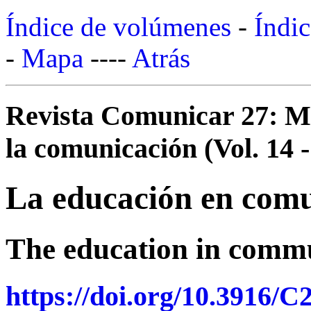
Índice de volúmenes
-
Índic
-
Mapa
----
Atrás
Revista Comunicar 27: Mo
la comunicación (Vol. 14 -
La educación en comu
The education in commu
https://doi.org/10.3916/C