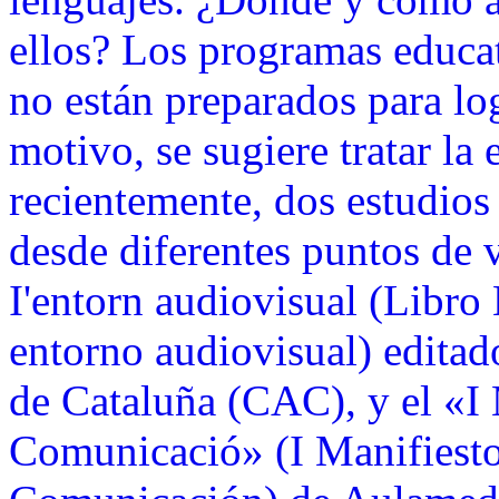
ellos? Los programas educat
no están preparados para log
motivo, se sugiere tratar l
recientemente, dos estudios
desde diferentes puntos de v
I'entorn audiovisual (Libro
entorno audiovisual) editad
de Cataluña (CAC), y el «I 
Comunicació» (I Manifiesto