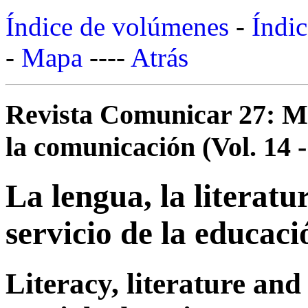
Índice de volúmenes
-
Índic
-
Mapa
----
Atrás
Revista Comunicar 27: Mo
la comunicación (Vol. 14 -
La lengua, la literatur
servicio de la educaci
Literacy, literature and