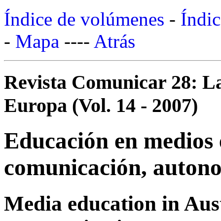
Índice de volúmenes
-
Índic
-
Mapa
----
Atrás
Revista Comunicar 28: La
Europa (Vol. 14 - 2007)
Educación en medios 
comunicación, auton
Media education in Aus