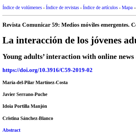
Índice de volúmenes
-
Índice de revistas
-
Índice de artículos
-
Mapa
-
Revista Comunicar 59: Medios móviles emergentes. Co
La interacción de los jóvenes adu
Young adults’ interaction with online news
https://doi.org/10.3916/C59-2019-02
María-del-Pilar Martínez-Costa
Javier Serrano-Puche
Idoia Portilla Manjón
Cristina Sánchez-Blanco
Abstract