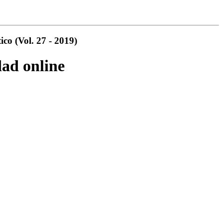
co (Vol. 27 - 2019)
dad online