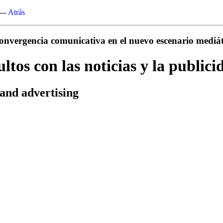
---
Atrás
nvergencia comunicativa en el nuevo escenario mediáti
ltos con las noticias y la publici
 and advertising