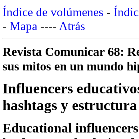
Índice de volúmenes
-
Índic
-
Mapa
----
Atrás
Revista Comunicar 68: Re
sus mitos en un mundo hip
Influencers educativos
hashtags y estructura
Educational influencers 