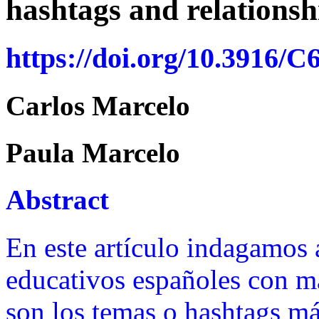
hashtags and relationsh
https://doi.org/10.3916/C
Carlos Marcelo
Paula Marcelo
Abstract
En este artículo indagamos 
educativos españoles con ma
son los temas o hashtags más