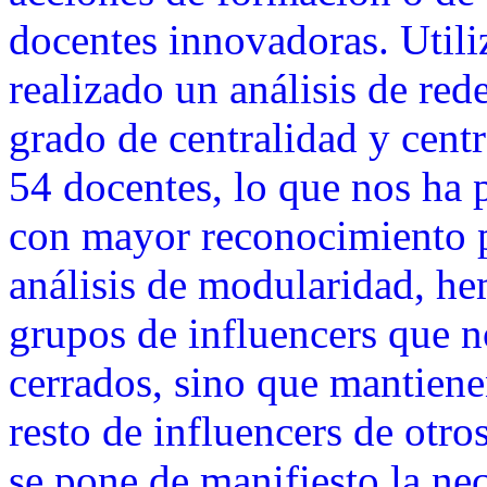
docentes innovadoras. Util
realizado un análisis de red
grado de centralidad y cent
54 docentes, lo que nos ha p
con mayor reconocimiento po
análisis de modularidad, he
grupos de influencers que 
cerrados, sino que mantiene
resto de influencers de otro
se pone de manifiesto la ne