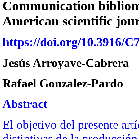
Communication bibliome
American scientific jou
https://doi.org/10.3916/C
Jesús Arroyave-Cabrera
Rafael Gonzalez-Pardo
Abstract
El objetivo del presente artí
distintivas de la producció