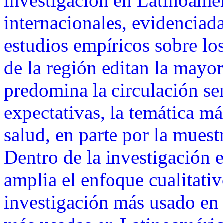
investigación en Latinoamér
internacionales, evidenciad
estudios empíricos sobre lo
de la región editan la mayor
predomina la circulación sem
expectativas, la temática m
salud, en parte por la muest
Dentro de la investigación
amplia el enfoque cualitativ
investigación más usado en l