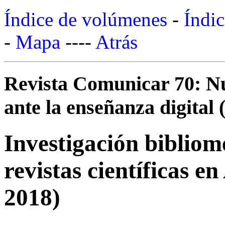
Índice de volúmenes
-
Índic
-
Mapa
----
Atrás
Revista Comunicar 70: Nu
ante la enseñanza digital (
Investigación bibliom
revistas científicas e
2018)