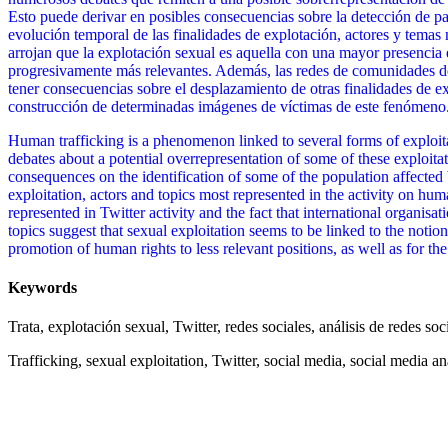
Esto puede derivar en posibles consecuencias sobre la detección de par
evolución temporal de las finalidades de explotación, actores y temas
arrojan que la explotación sexual es aquella con una mayor presencia en
progresivamente más relevantes. Además, las redes de comunidades de t
tener consecuencias sobre el desplazamiento de otras finalidades de
construcción de determinadas imágenes de víctimas de este fenómeno
Human trafficking is a phenomenon linked to several forms of exploitat
debates about a potential overrepresentation of some of these exploita
consequences on the identification of some of the population affected
exploitation, actors and topics most represented in the activity on hu
represented in Twitter activity and the fact that international organi
topics suggest that sexual exploitation seems to be linked to the noti
promotion of human rights to less relevant positions, as well as for th
Keywords
Trata, explotación sexual, Twitter, redes sociales, análisis de redes soc
Trafficking, sexual exploitation, Twitter, social media, social media ana