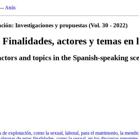
---
Atrás
ión: Investigaciones y propuestas (Vol. 30 - 2022)
 Finalidades, actores y temas en
ctors and topics in the Spanish-speaking sc
 de explotación, como la sexual, laboral, para el matrimonio, la mendic
gunas de estas finalidades, como la sexual, en los discursos presentes 