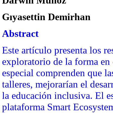
Darwin Muñoz
Gıyasettin Demirhan
Abstract
Este artículo presenta los r
exploratorio de la forma en
especial comprenden que las
talleres, mejorarían el desa
la educación inclusiva. El e
plataforma Smart Ecosystem