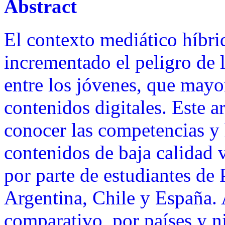
Abstract
El contexto mediático híbri
incrementado el peligro de 
entre los jóvenes, que may
contenidos digitales. Este a
conocer las competencias y 
contenidos de baja calidad 
por parte de estudiantes d
Argentina, Chile y España. 
comparativo, por países y n