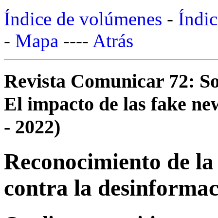
Índice de volúmenes
-
Índic
-
Mapa
----
Atrás
Revista Comunicar 72: So
El impacto de las fake new
- 2022)
Reconocimiento de la
contra la desinforma