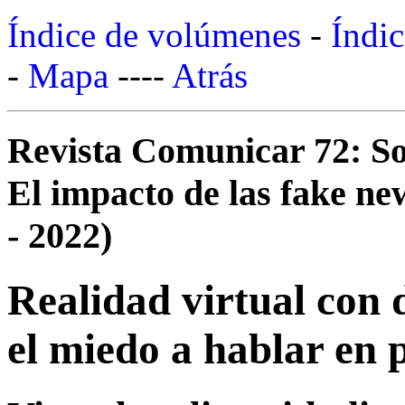
Índice de volúmenes
-
Índic
-
Mapa
----
Atrás
Revista Comunicar 72: So
El impacto de las fake new
- 2022)
Realidad virtual con 
el miedo a hablar en p