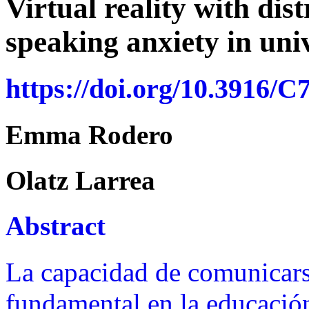
Virtual reality with dis
speaking anxiety in uni
https://doi.org/10.3916/C
Emma Rodero
Olatz Larrea
Abstract
La capacidad de comunicars
fundamental en la educación