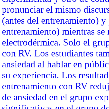
pronunciar el mismo discurs
(antes del entrenamiento) y 
entrenamiento) mientras se 
electrodérmica. Solo el gru
con RV. Los estudiantes ta
ansiedad al hablar en públi
su experiencia. Los resulta
entrenamiento con RV redujo
de ansiedad en el grupo exp
significativas en el grupo d