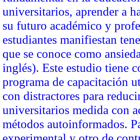
universitarios, aprender a h
su futuro académico y prof
estudiantes manifiestan tene
que se conoce como ansieda
inglés). Este estudio tiene
programa de capacitación ut
con distractores para reduci
universitarios medida con a
métodos autoinformados. Par
experimental y otro de con