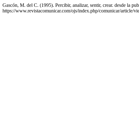
Gascón, M. del C. (1995). Percibir, analizar, sentir, crear. desde la pu
https://www.revistacomunicar.com/ojs/index.php/comunicar/article/