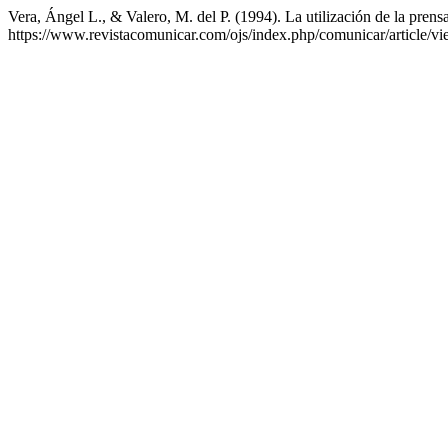
Vera, Ángel L., & Valero, M. del P. (1994). La utilización de la pren
https://www.revistacomunicar.com/ojs/index.php/comunicar/article/