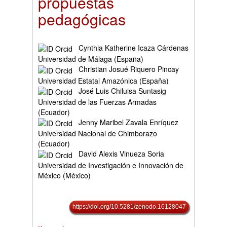
propuestas
pedagógicas
Cynthia Katherine Icaza Cárdenas
Universidad de Málaga (España)
Christian Josué Riquero Pincay
Universidad Estatal Amazónica (España)
José Luis Chiluisa Suntasig
Universidad de las Fuerzas Armadas
(Ecuador)
Jenny Maribel Zavala Enríquez
Universidad Nacional de Chimborazo
(Ecuador)
David Alexis Vinueza Soria
Universidad de Investigación e Innovación de
México (México)
https://doi.org/10.5281/zenodo.16128047