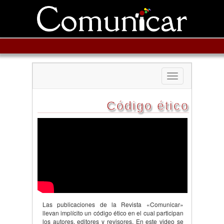
Toggle
navigation
Código ético
Las publicaciones de la Revista «Comunicar»
llevan implícito un código ético en el cual participan
los autores, editores y revisores. En este video se