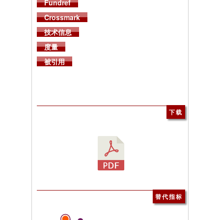
Fundref
Crossmark
技术信息
度量
被引用
下载
替代指标