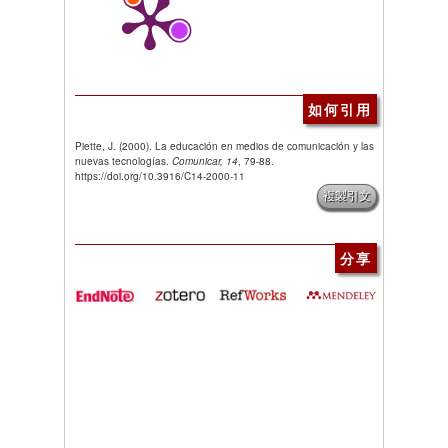
如何引用
Piette, J. (2000). La educación en medios de comunicación y las
nuevas tecnologías.
Comunicar, 14
, 79-88.
https://doi.org/10.3916/C14-2000-11
複製引文
分享