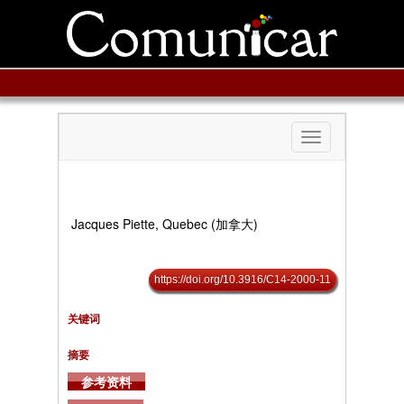
Toggle
navigation
Jacques Piette, Quebec (加拿大)
https://doi.org/10.3916/C14-2000-11
关键词
摘要
参考资料