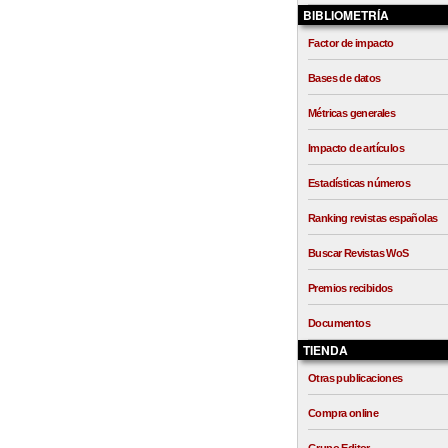
BIBLIOMETRÍA
Factor de impacto
Bases de datos
Métricas generales
Impacto de artículos
Estadísticas números
Ranking revistas españolas
Buscar Revistas WoS
Premios recibidos
Documentos
TIENDA
Otras publicaciones
Compra online