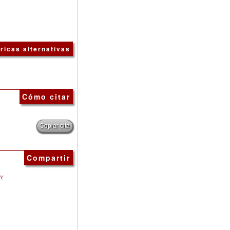
ricas alternativas
Cómo citar
Copiar cita
Compartir