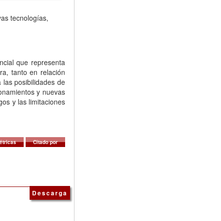
vas tecnologías,
encial que representa
ra, tanto en relación
 las posibilidades de
cionamientos y nuevas
gos y las limitaciones
étricas
Citado por
Descarga