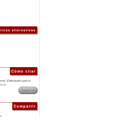
ricas alternativas
Cómo citar
net. [Orientación para el
03-14
Copiar cita
Compartir