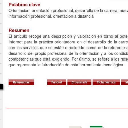
Palabras clave
Orientación, orientación profesional, desarrollo de la carrera, nue
información profesional, orientación a distancia
Resumen
El artículo recoge una descripción y valoración en torno al pot
Internet para la práctica orientadora en el desarrollo de la carre
con los servicios que se están ofreciendo, como en lo referente a
desarrollo del propio profesional de la orientación y a los condi
competencias que está exigiendo. Por último, se refiere a los ries
que representa la introducción de esta herramienta tecnológica.
Referencias
Fundref
Crossmark
Ficha técnica
M