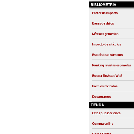
BIBLIOMETRÍA
Factor de impacto
Bases de datos
Métricas generales
Impacto de artículos
Estadísticas números
Ranking revistas españolas
Buscar Revistas WoS
Premios recibidos
Documentos
TIENDA
Otras publicaciones
Compra online