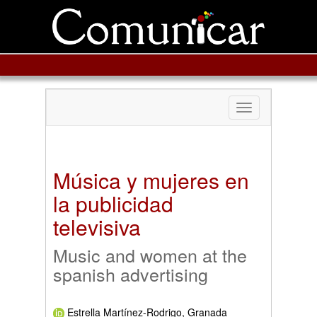
Toggle
navigation
Música y mujeres en
la publicidad
televisiva
Music and women at the
spanish advertising
Estrella Martínez-Rodrigo, Granada