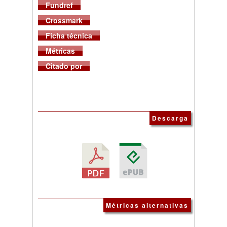
Fundref
Crossmark
Ficha técnica
Métricas
Citado por
Descarga
Métricas alternativas