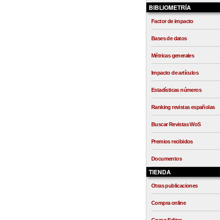
BIBLIOMETRÍA
Factor de impacto
Bases de datos
Métricas generales
Impacto de artículos
Estadísticas números
Ranking revistas españolas
Buscar Revistas WoS
Premios recibidos
Documentos
TIENDA
Otras publicaciones
Compra online