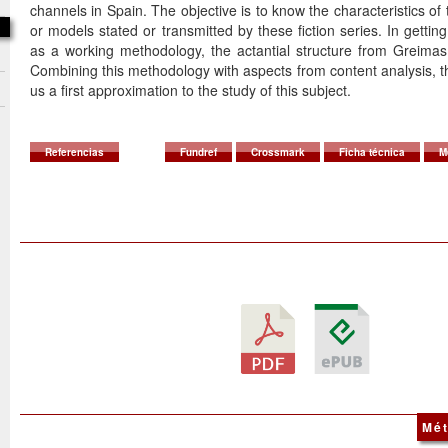
channels in Spain. The objective is to know the characteristics of
or models stated or transmitted by these fiction series. In gettin
as a working methodology, the actantial structure from Greima
Combining this methodology with aspects from content analysis, th
us a first approximation to the study of this subject.
Referencias
Fundref
Crossmark
Ficha técnica
M
Mét